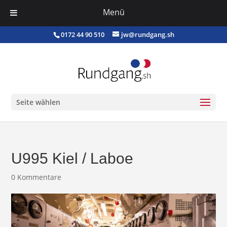
Menü
0172 44 90 510
jw@rundgang.sh
Seite wählen
U995 Kiel / Laboe
0 Kommentare