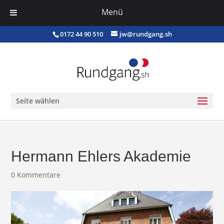
Menü
0172 44 90 510
jw@rundgang.sh
Seite wählen
Hermann Ehlers Akademie
0 Kommentare